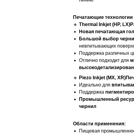
Печатающие технологии 
🔹
Thermal Inkjet (HP, LX)
Новая печатающая гол
Большой выбор черни
невпитывающих поверх
Поддержка различных ц
Отлично подходит для
м
высокодетализирован
🔹
Piezo Inkjet (MX, XR)П
Идеально для
впитыва
Поддержка
пигментиро
Промышленный ресур
чернил
Области применения:
Пищевая промышленно