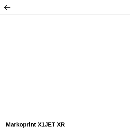
Markoprint X1JET XR