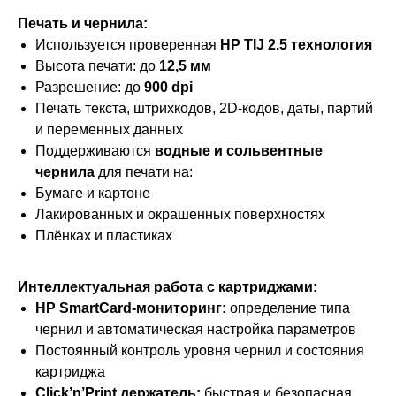
Печать и чернила:
Используется проверенная
HP TIJ 2.5 технология
Высота печати: до
12,5 мм
Разрешение: до
900 dpi
Печать текста, штрихкодов, 2D-кодов, даты, партий
и переменных данных
Поддерживаются
водные и сольвентные
чернила
для печати на:
Бумаге и картоне
Лакированных и окрашенных поверхностях
Плёнках и пластиках
Интеллектуальная работа с картриджами:
HP SmartCard-мониторинг:
определение типа
чернил и автоматическая настройка параметров
Постоянный контроль уровня чернил и состояния
картриджа
Click’n’Print держатель:
быстрая и безопасная