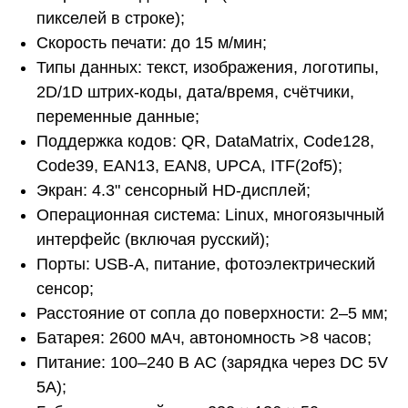
пикселей в строке);
Скорость печати: до 15 м/мин;
Типы данных: текст, изображения, логотипы,
2D/1D штрих-коды, дата/время, счётчики,
переменные данные;
Поддержка кодов: QR, DataMatrix, Code128,
Code39, EAN13, EAN8, UPCA, ITF(2of5);
Экран: 4.3" сенсорный HD-дисплей;
Операционная система: Linux, многоязычный
интерфейс (включая русский);
Порты: USB-A, питание, фотоэлектрический
сенсор;
Расстояние от сопла до поверхности: 2–5 мм;
Батарея: 2600 мАч, автономность >8 часов;
Питание: 100–240 В AC (зарядка через DC 5V
5A);