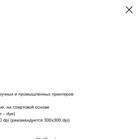
 ручных и промышленных принтеров
ые, на спиртовой основе
е – dye)
00 dpi (рекомендуется 300x300 dpi)