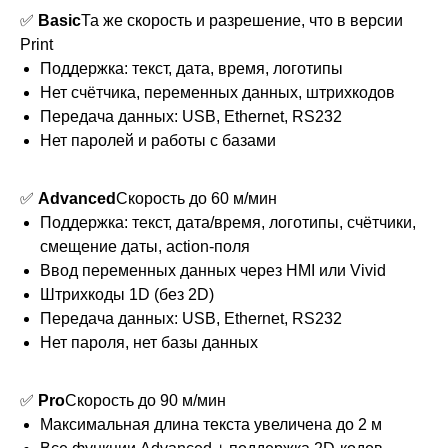
✅
Basic
Та же скорость и разрешение, что в версии
Print
Поддержка: текст, дата, время, логотипы
Нет счётчика, переменных данных, штрихкодов
Передача данных: USB, Ethernet, RS232
Нет паролей и работы с базами
✅
Advanced
Скорость до 60 м/мин
Поддержка: текст, дата/время, логотипы, счётчики,
смещение даты, action-поля
Ввод переменных данных через HMI или Vivid
Штрихкоды 1D (без 2D)
Передача данных: USB, Ethernet, RS232
Нет пароля, нет базы данных
✅
Pro
Скорость до 90 м/мин
Максимальная длина текста увеличена до 2 м