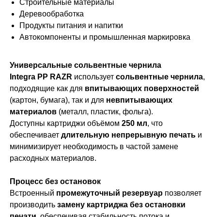
Строительные материалы
Деревообработка
Продукты питания и напитки
Автокомпоненты и промышленная маркировка
Универсальные сольвентные чернила
Integra PP RAZR
использует
сольвентные чернила
,
подходящие как для
впитывающих поверхностей
(картон, бумага), так и для
невпитывающих
материалов
(металл, пластик, фольга).
Доступны картриджи объёмом
250 мл
, что
обеспечивает
длительную непрерывную печать
и
минимизирует необходимость в частой замене
расходных материалов.
Процесс без остановок
Встроенный
промежуточный резервуар
позволяет
производить
замену картриджа без остановки
печати
, обеспечивая стабильность потока и