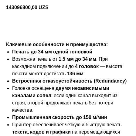
143096800,00
UZS
Связатся
Ключевые особенности и преимущества:
Печать до 34 мм одной головкой
Возможна печать от
1.5 мм до 34 мм
. При
каскадном подключении до
4 головок
— высота
печати может достигать
136 мм
.
Встроенная отказоустойчивость (Redundancy)
Головка оснащена
двумя независимыми
каналами сопел
: если один канал выходит из
строя, второй продолжает печать без потери
качества.
Промышленная скорость до 150 м/мин
Принтер обеспечивает чёткую и быструю печать
текста, кодов и графики
на перемещающихся