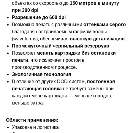
объектах со скоростью до
150 метров в минуту
при 300 dpi
.
Разрешение до 600 dpi
Возможна печать с различными
оттенками серого
благодаря настраиваемым формам волны
(waveforms), обеспечивая
высокую детализацию
.
Промежуточный чернильный резервуар
Позволяет
менять картриджи без остановки
печати
, что исключает простои в
производственном процессе.
Экологичная технология
В отличие от других DOD-систем,
постоянная
печатающая головка
не требует замены при
каждой смене картриджа — меньше отходов,
меньше затрат.
Области применения:
Упаковка и логистика