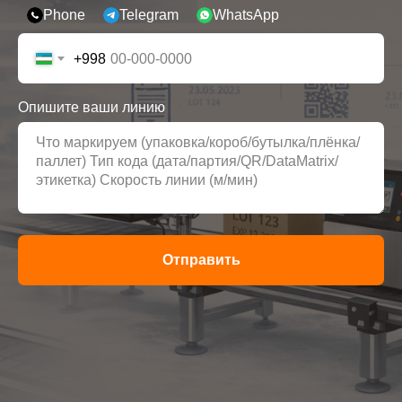
Phone
Telegram
WhatsApp
+998
Опишите ваши линию
Отправить